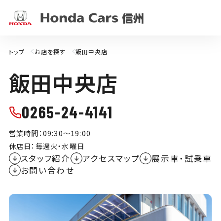
トップ
お店を探す
飯田中央店
飯
田
中
央
店
0265-24-4141
営業時間：09:30～19:00
休店日：毎週火・水曜日
スタッフ紹介
アクセスマップ
展示車・試乗車
お問い合わせ