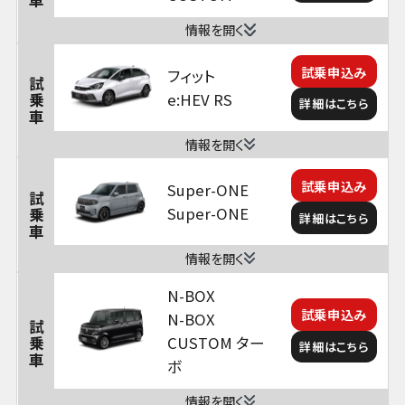
情報を開く
試乗申込み
フィット
試乗車
e:HEV RS
詳細はこちら
情報を開く
試乗申込み
Super-ONE
試乗車
Super-ONE
詳細はこちら
情報を開く
N-BOX
試乗申込み
N-BOX
試乗車
CUSTOM ター
詳細はこちら
ボ
情報を開く