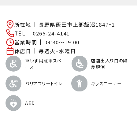
所在地
長野県飯田市上郷飯沼1847−1
TEL
0265-24-4141
営業時間
09:30～19:00
休店日
毎週火・水曜日
車いす用駐車スペ
店舗出入り口の段
ース
差解消
バリアフリートイレ
キッズコーナー
AED