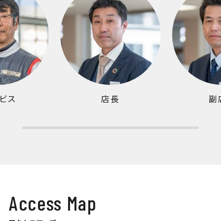
ビス
店長
副
Access Map