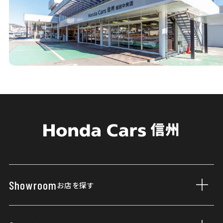
Showroom
お店を探す
サブ
店舗一覧