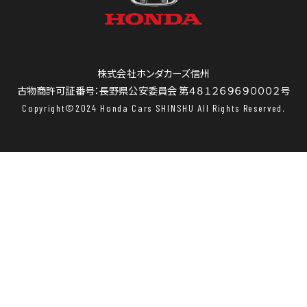
株式会社ホンダカーズ信州
古物商許可証番号：長野県公安委員会 第４８１２６９６９０００２号
Copyright©2024 Honda Cars SHINSHU All Rights Reserved.