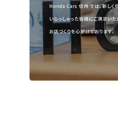
Honda Cars 信州 では、新し
いらっしゃった皆様にご満足いた
お店づくりを心がけております。