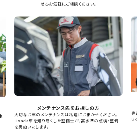
ぜひお気軽にご相談ください。
メンテナンス先をお探しの方
豊
大切なお車のメンテナンスは私達におまかせください。
車
リ
Honda車を知り尽くした整備士が、高水準の点検・整備
を実施いたします。