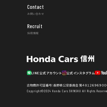
Contact
お問い合わせ
Recruit
採用情報
LINE公式アカウント
公式インスタグラム
古物商許可証番号：長野県公安委員会 第４８１２６９６９００
Copyright©2024 Honda Cars SHINSHU All Rights Reserve