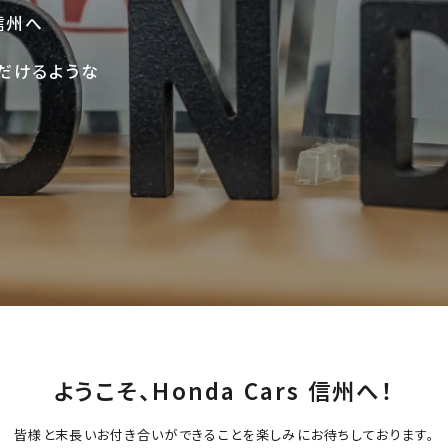
く信州へ
だけるような
ようこそ、
Honda Cars 信州へ！
皆様と末長いお付き合いができることを
楽しみにお待ちしております。