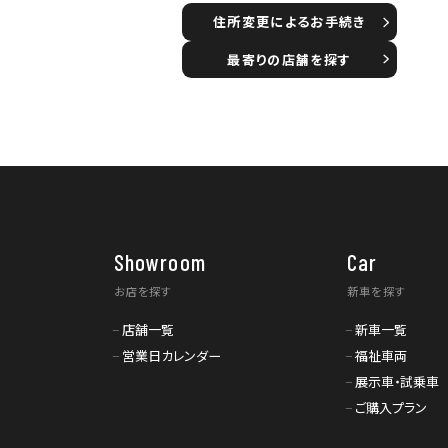
住所変更によるお手続き
最寄りの店舗を探す
Showroom
Car
お店を探す
新車を探す
店舗一覧
新車一覧
営業日カレンダー
福祉車両
展示車・試乗車
ご購入プラン