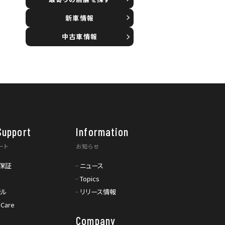
新車情報
中古車情報
Support
Information
ート
お知らせ
保証
ニュース
Topics
モル
リリース情報
 Care
Company