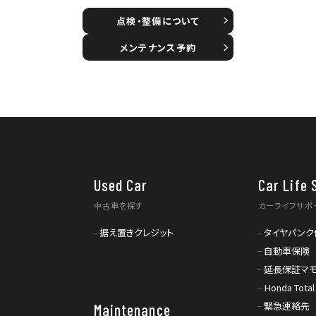
点検・整備について
メンテナンス予約
Used Car
Car Life 
中古車を探す
カーライフサポ
据え置きクレジット
タイヤパンク
自動車保険
延長保証マ
Honda Total
緊急連絡先
Maintenance