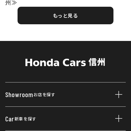
州≫
もっと見る
Showroom
お店を探す
サブ
店舗一覧
Car
新車を探す
サブ
営業日カレンダー