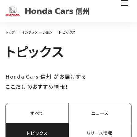
トップ
インフォメーション
トピックス
ト
ピ
ッ
ク
ス
Honda Cars 信州 がお届けする
ここだけのおすすめ情報！
すべて
ニュース
トピックス
リリース情報