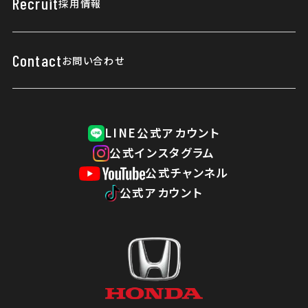
Recruit
採用情報
当社の取り組み
はじめてご利用のお客様へ
健康経営優良法人
Contact
お問い合わせ
所有権解除について
ご利用にあたって
LINE公式アカウント
プライバシーポリシー
公式インスタグラム
公式チャンネル
公式アカウント