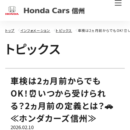
トップ
インフォメーション
トピックス
車検は2ヵ月前からでもOK！⏰
ト
ピ
ッ
ク
ス
車検は2ヵ月前からでも
OK！⏰いつから受けられ
る？2ヵ月前の定義とは？🚗
≪ホンダカーズ信州≫
2026.02.10