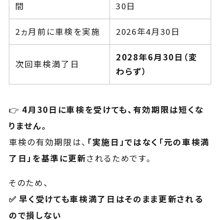
間
30日
2ヵ月前に車検を実施
2026年4月30日
2028年6月30日（変
次回車検満了日
わらず）
👉
4月30日に車検を受けても、有効期限は短くな
りません。
車検の有効期限は、
「実施日」ではなく「元の車検満
了日」を基準に更新
されるためです。
そのため、
✅ 早く受けても車検満了日はそのまま更新される
ので損しない