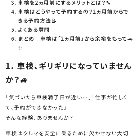
車検を2ヵ月前にするメリットとは？🔧
車検はどうやって予約するの？2ヵ月前からで
きる予約方法📝
よくある質問
まとめ｜車検は「2ヵ月前」から余裕をもって🚗
✨
1. 車検、ギリギリになっていません
か？🚙
「気づいたら車検満了日が近い…」「仕事が忙しく
て、予約ができなかった」
そんな経験、ありませんか？
車検はクルマを安全に乗るために欠かせない大切