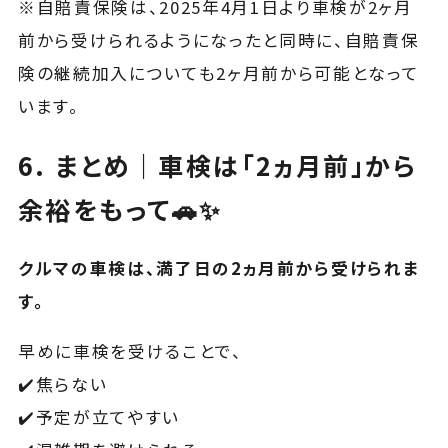
※⾃賠責保険は、2025年4⽉1⽇より⾞検が2ヶ⽉
前から受けられるようになったと同時に、⾃賠責保
険の継続加⼊についても2ヶ⽉前から可能となって
います。
6. まとめ｜車検は「2ヵ月前」から
余裕をもって🚗✨
クルマの車検は、満了日の2ヵ月前から受けられま
す。
早めに車検を受けることで、
✔️焦らない
✔️予定が立てやすい