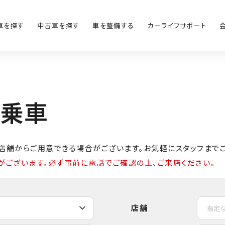
車を探す
中古車を探す
車を整備する
カーライフサポート
試
乗
車
店舗からご用意できる場合がございます。お気軽にスタッフまでご
がございます。必ず事前に電話でご確認の上、ご来店ください。
店舗