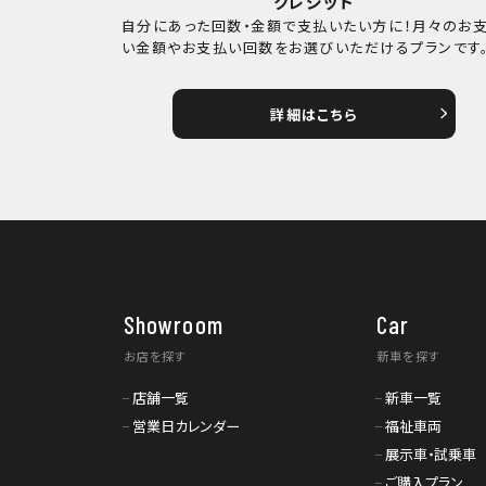
クレジット
自分にあった回数・金額で支払いたい方に！月々のお
い金額やお支払い回数をお選びいただけるプランです
詳細はこちら
Showroom
Car
お店を探す
新車を探す
店舗一覧
新車一覧
営業日カレンダー
福祉車両
展示車・試乗車
ご購入プラン