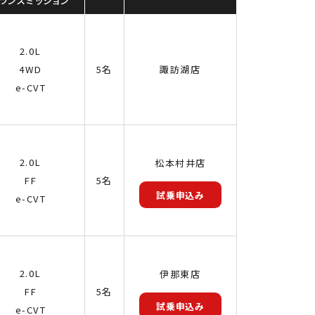
ランス
ミッション
2.0L
4WD
5名
諏訪湖店
e-CVT
2.0L
松本村井店
FF
5名
試乗申込み
e-CVT
2.0L
伊那東店
FF
5名
試乗申込み
e-CVT