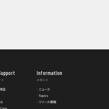
Support
Information
ート
お知らせ
保証
ニュース
Topics
モル
リリース情報
 Care