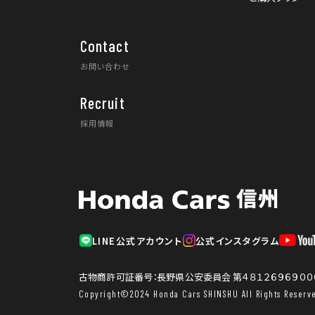
Contact
お問い合わせ
Recruit
採用情報
LINE公式アカウント
公式インスタグラム
古物商許可証番号：長野県公安委員会 第４８１２６９６９００
Copyright©2024 Honda Cars SHINSHU All Rights Reserve