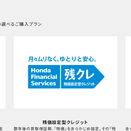
車の選べるご購入プラン
残価設定型クレジット
支
数年後の買取保証額、「残価」をあらかじめ設定。その「残
あ