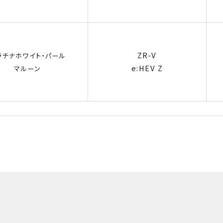
ZR-V
ラチナホワイト・パール
e:HEV Z
マルーン