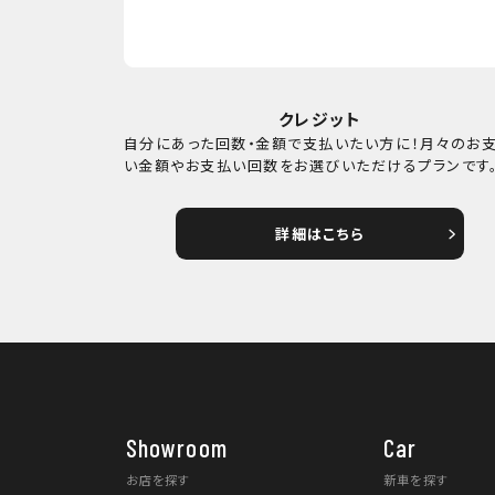
クレジット
自分にあった回数・金額で支払いたい方に！月々のお
い金額やお支払い回数をお選びいただけるプランです
詳細はこちら
Showroom
Car
お店を探す
新車を探す