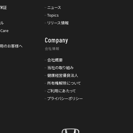
保証
ニュース
Topics
モル
リリース情報
 Care
Company
利用のお客様へ
会社情報
会社概要
当社の取り組み
健康経営優良法人
所有権解除について
ご利用にあたって
プライバシーポリシー