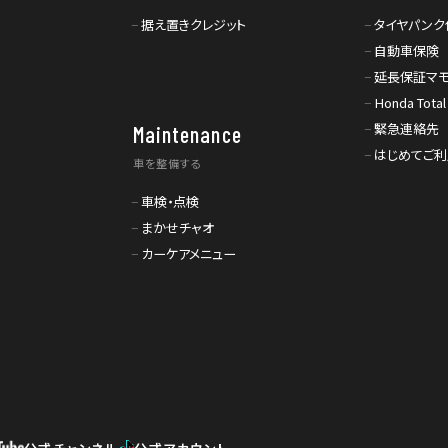
据え置きクレジット
タイヤパンク
自動車保険
延長保証マ
Honda Total
緊急連絡先
Maintenance
はじめてご
車を整備する
車検・点検
まかせチャオ
カーケアメニュー