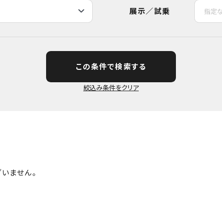
展示／試乗
この条件で検索する
いません。