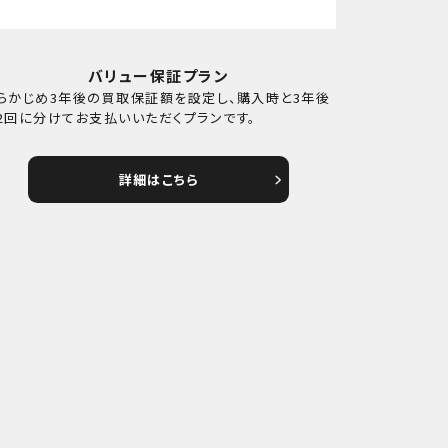
バリュー保証プラン
らかじめ3年後の買取保証額を設定し、購入時と3年後
2回に分けてお支払いいただくプランです。
詳細はこちら