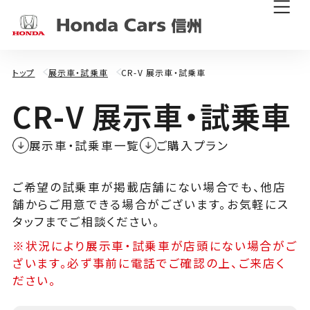
トップ
展示車・試乗車
CR-V 展示車・試乗車
C
R
-
V
展
示
車
・
試
乗
車
展示車・試乗車一覧
ご購入プラン
ご希望の試乗車が掲載店舗にない場合でも、他店
舗からご用意できる場合がございます。お気軽にス
タッフまでご相談ください。
※状況により展示車・試乗車が店頭にない場合がご
ざいます。必ず事前に電話でご確認の上、ご来店く
ださい。