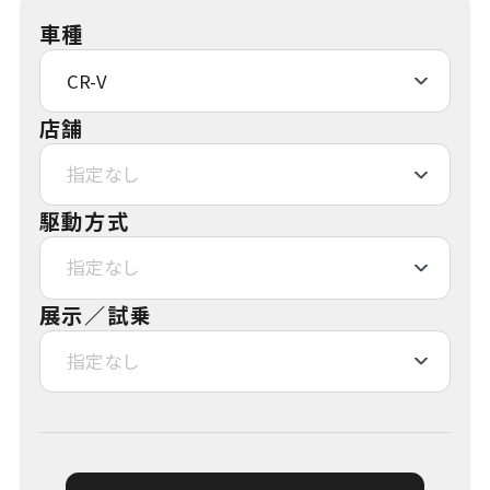
車種
店舗
駆動方式
展示／試乗