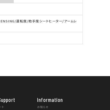
a SENSING/運転席/助手席シートヒーター/アームレ
Support
Information
ート
お知らせ