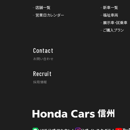
店舗一覧
新車一覧
営業日カレンダー
福祉車両
展示車・試乗車
ご購入プラン
Contact
お問い合わせ
Recruit
採用情報