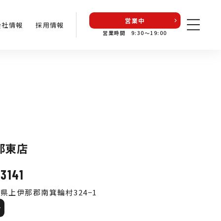
営業中
会社情報
採用情報
営業時間 9:30〜19:00
那東店
3141
県上伊那郡南箕輪村324−1