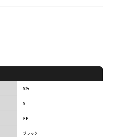
5名
5
FF
ブラック