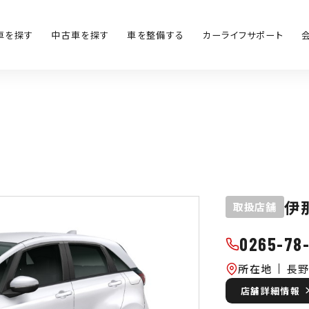
車を探す
中古車を探す
車を整備する
カーライフサポート
伊
取扱店舗
0265-78-
所在地
長野
店舗詳細情報